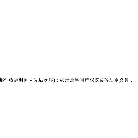
件收到时间为先后次序)；如涉及学问产权胶葛等法令义务，