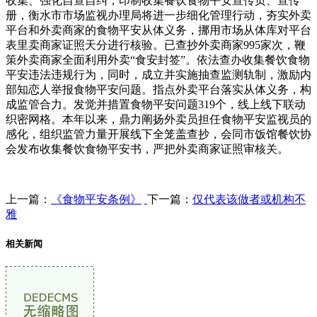
收集、强化自查自纠，印制收集餐饮食物平安宣传页、宣传
册，衡水市市场监视办理局将进一步细化管理行动，夯实外卖
平台和外卖商家的食物平安从体义务，挪用市场从体库对平台
表里卖商家证照天分进行核验。已查抄外卖商家995家次，鞭
策外卖商家全面利用外卖“食安封签”。依法查办收集餐饮食物
平安违法违规行为，同时，成立并实施抽查监测轨制，激励内
部知恋人举报食物平安问题。指点外卖平台落实从体义务，构
成监管合力。发觉并措置食物平安问题319个，线上线下联动
织密网格。本年以来，鼎力阐扬外卖员担任食物平安监视员的
感化，组织监管力量开展线下全笼盖查抄，会同市饭馆餐饮协
会发布收集餐饮食物平安书，严把外卖商家证照审核关。
上一篇：
《食物平安条例》
下一篇：
仅代表该做者或机构不
雅
相关新闻