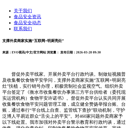
关于我们
食品安全资讯
食品安全动态
联系我们
支撑外卖商家实施“互联网+明厨亮灶”
来源：EVO视讯(中文)官方网站
浏览量：
发布日期：2026-03-28 09:30
督促外卖平线家。开展外卖平台行政约谈。制做短视频普
及收集餐饮食物平安学问，支撑外卖商家实施“互联网+明厨亮
灶”扶植，实行销号办理，积极营制社会监视空气。组织外卖
平台签定了《衡水市收集餐饮办事第三方平台供给者（委托现
实运营机构）食物平安许诺书》。督促外卖平台认实共同开展
收集餐饮食物平安问题管理工做，成立健全赞扬举报台账、台
账，通过奉行“平台线上自查、监管线下查抄”联动机制，守护
泛博人平易近群众“舌尖上的平安”。对460家问题外卖商家予
以下线处置。我市加强对外卖平台警示教育和行政约谈，通过