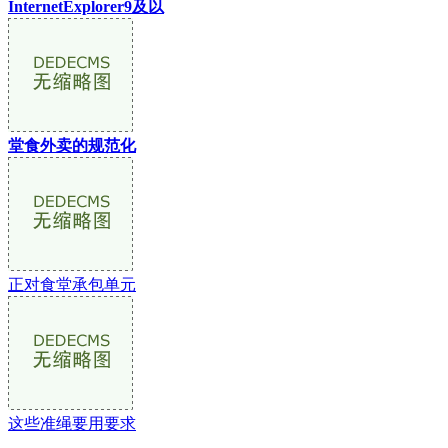
InternetExplorer9及以
堂食外卖的规范化
正对食堂承包单元
这些准绳要用要求