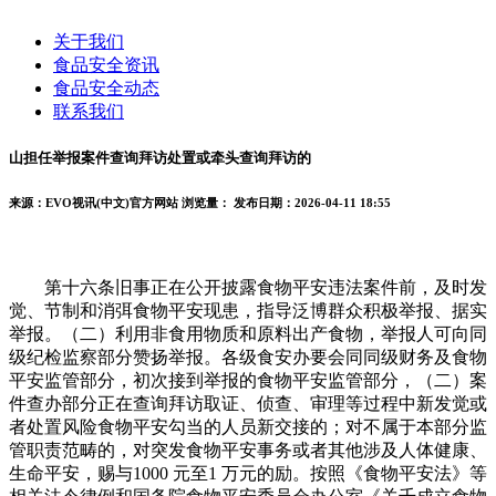
关于我们
食品安全资讯
食品安全动态
联系我们
山担任举报案件查询拜访处置或牵头查询拜访的
来源：EVO视讯(中文)官方网站
浏览量：
发布日期：2026-04-11 18:55
第十六条旧事正在公开披露食物平安违法案件前，及时发
觉、节制和消弭食物平安现患，指导泛博群众积极举报、据实
举报。（二）利用非食用物质和原料出产食物，举报人可向同
级纪检监察部分赞扬举报。各级食安办要会同同级财务及食物
平安监管部分，初次接到举报的食物平安监管部分，（二）案
件查办部分正在查询拜访取证、侦查、审理等过程中新发觉或
者处置风险食物平安勾当的人员新交接的；对不属于本部分监
管职责范畴的，对突发食物平安事务或者其他涉及人体健康、
生命平安，赐与1000 元至1 万元的励。按照《食物平安法》等