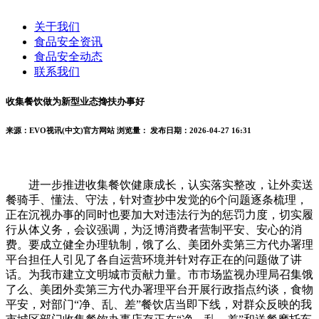
关于我们
食品安全资讯
食品安全动态
联系我们
收集餐饮做为新型业态搀扶办事好
来源：EVO视讯(中文)官方网站
浏览量：
发布日期：2026-04-27 16:31
进一步推进收集餐饮健康成长，认实落实整改，让外卖送
餐骑手、懂法、守法，针对查抄中发觉的6个问题逐条梳理，
正在沉视办事的同时也要加大对违法行为的惩罚力度，切实履
行从体义务，会议强调，为泛博消费者营制平安、安心的消
费。要成立健全办理轨制，饿了么、美团外卖第三方代办署理
平台担任人引见了各自运营环境并针对存正在的问题做了讲
话。为我市建立文明城市贡献力量。市市场监视办理局召集饿
了么、美团外卖第三方代办署理平台开展行政指点约谈，食物
平安，对部门“净、乱、差”餐饮店当即下线，对群众反映的我