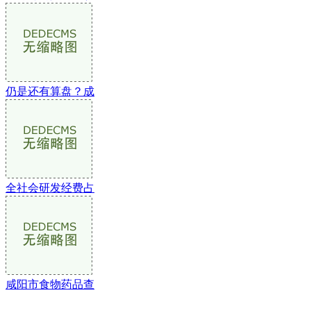
仍是还有算盘？成
全社会研发经费占
咸阳市食物药品查