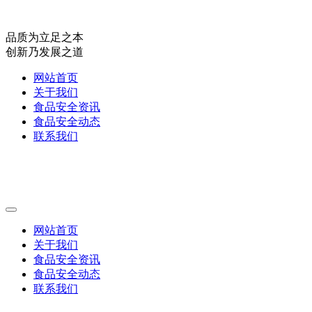
品质为立足之本
创新乃发展之道
网站首页
关于我们
食品安全资讯
食品安全动态
联系我们
网站首页
关于我们
食品安全资讯
食品安全动态
联系我们