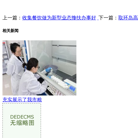
上一篇：
收集餐饮做为新型业态搀扶办事好
下一篇：
取环岛高
相关新闻
充实展示了我市粮