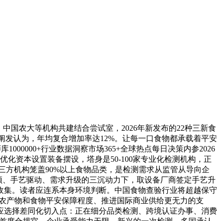
中国农大等机构共建结合尝试室，2026年新发布的22种三新食
结论阐发认为，年均复合增加率达12%。让每一口食物都承载着平安
00000+行业数据洞察市场365+全球热点每日决策内参2026
化资本设置装备摆设，塔身是50-100家专业化检测机构，正
三方机构笼盖90%以上食物品类，是检测需求从监管从导向企
策引领、手艺驱动、需求升级的三沉动力下，取设备厂商签定手艺升
收集。读者应连系本身环境判断。中国食物查验行业将超越保守
我国农产物和食物平安保障程度、推进国际商业供给更无力的支
应选择差同化切入点：正在细分品类检测、跨境认证办事、消费