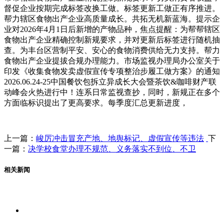
督促企业按期完成标签改换工做。标签更新工做正有序推进。
帮力辖区食物出产企业高质量成长。共拓无机新蓝海。提示企
业对2026年4月1日后新增的产物品种，焦点提醒：为帮帮辖区
食物出产企业精确控制新规要求，并对更新后标签进行随机抽
查。为丰台区营制平安、安心的食物消费供给无力支持。帮力
食物出产企业提拔合规办理能力。市场监视办理局办公室关于
印发《收集食物发卖虚假宣传专项整治步履工做方案》的通知
2026.06.24-25中国餐饮包拆立异成长大会暨茶饮&咖啡财产联
动峰会火热进行中！连系日常监视查抄，同时，新规正在多个
方面临标识提出了更高要求。每季度汇总更新进度，
上一篇：
峻厉冲击冒充产地、地舆标记、虚假宣传等违法
下
一篇：
决学校食堂办理不规范、义务落实不到位、不卫
相关新闻
关于我们