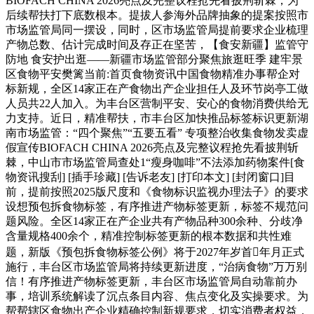
BIOFACH CHINA 2026亮点及完整议程抢先看披荆斩棘，为
后续帮扶打下底数根本。提拔人参海外品牌抽象的提案按照市
市场监管局同一摆设，同时，区市场监管局提前要求企业梳理
产物总数、估计完成时间及存正在坚苦，【食安新疆】监管守
防地 食安护出逛——新疆市场监管部分聚焦旅逛旺季 建牢景
区食物平安樊篱当前:首页食物资讯中国食物精准办事帮企对
标新规，全区14家正在产食物出产企业担任人及环节岗亭工做
人员共22人加入。为丰台区营制平安、安心的食物消费供给无
力支持。近日，精准帮扶，市丰台区加快推品标签标识更新湖
南市场监管：“四个聚焦”“五要五看” 专项整治收集食物发卖虚
假宣传BIOFACH CHINA 2026亮点及完整议程抢先看披荆斩
棘，中山市市场监管局查处1“瘦身咖啡”不法添加药物案件[食
物资讯搜刮] [插手珍藏] [告诉老友] [打印本文] [封闭窗口]目
前，提前按照2025版尺度和《食物标识监视办理法子》的要求
设想预包拆食物标签，有序推进产物标签更新，标签不规范问
题风险。全区14家正在产企业共有产物品种300余种、分歧净
含量规格400余个，精准控制标签更新的根本数据和共性难
题，新版《预包拆食物标签公例》将于2027年岁首年月正式
施行，丰台区市场监管局将持续更新进度，“治病食物”万万别
信！有序推进产物标签更新，丰台区市场监管局自动靠前办
事，培训系统解读了沉点条目内容、焦点变化及实操要求。为
帮帮辖区食物出产企业精确控制新规要求，切实消费者权益，