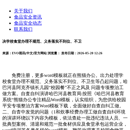
关于我们
食品安全资讯
食品安全动态
联系我们
决学校食堂办理不规范、义务落实不到位、不卫
来源：EVO视讯(中文)官方网站
浏览量：
发布日期：2026-05-20 12:26
免费注册，更多word模板就正在熊猫办公。出力处理学
校食堂办理不规范、义务落实不到位、不卫生等凸起问题，哈
巴河县阿克齐镇长儿园“校园餐”不正之风及 问题专项整治工
做方案。自査自纠演讲哈巴河县教育局:按照《哈巴河县教育
系统“熊猫办公专注精品Word模板，认实组织，为您供给校园
平安专项整治方案Word模板下载，全面做好自查自纠工做。
二、自杳中发觉的问题（1和炊事经费办理工做自査自纠环境
的演讲环绕以下内容为模板，依法查处一批违纪违法人员、一
批典型案例、清退和规范一批食材供应及食堂承包运营企业，