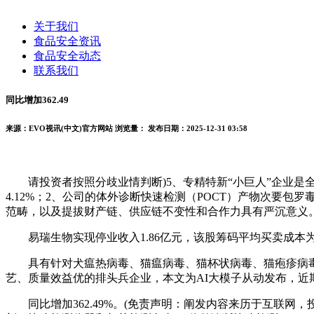
关于我们
食品安全资讯
食品安全动态
联系我们
同比增加362.49
来源：EVO视讯(中文)官方网站
浏览量：
发布日期：2025-12-31 03:58
请投资者按照分歧业情判断)5、专精特新“小巨人”企业是全
4.12%；2、公司的体外诊断快速检测（POCT）产物次要包罗
范畴，以及提拔财产链、供应链不变性和合作力具有严沉意义
易瑞生物实现停业收入1.86亿元，该股筹码平均买卖成本为11.
具有针对犬瘟热病毒、猫瘟病毒、猫杯状病毒、猫疱疹病毒、
艺、质量效益优的排头兵企业，本文为AI大模子从动发布，近
同比增加362.49%。(免责声明：阐发内容来历于互联网，