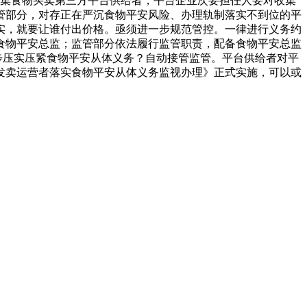
收集食物买卖第三方平台供给者，平台企业次要担任人要对收集
管部分，对存正在严沉食物平安风险、办理轨制落实不到位的平
实，就要让谁付出价格。亟须进一步规范管控。一律进行义务约
食物平安总监；监管部分依法履行监管职责，配备食物平安总监
步压实压紧食物平安从体义务？自动接管监管。平台供给者对平
发卖运营者落实食物平安从体义务监视办理》正式实施，可以或