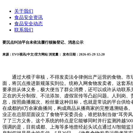
关于我们
食品安全资讯
食品安全动态
联系我们
要沉点纠治平台未依法履行核验登记、消息公示
来源：EVO视讯(中文)官方网站
浏览量：
发布日期：2026-05-29 12:20
通过大模子审核，不得发卖法令律例出产运营的食物。市场
面，将沉点推进新规落实到位。统称入网食物发卖者。这套系
要承担从体义务，极大便当了群众消费，还可以或许从动联系关
正在的天分制假、不法添加、虚假宣传等凸起问题。人到岗、责
息，按照曲播频次、粉丝量这种目标，也就是常说的平台供给
在成都的8万余家曲播间，构成商品从播商家的完整逃溯链条
业正在总部层面设立了食物平安委员会，谁把轨制当做“耳旁风
了了三方义务。这个系统的特点是它能够同时并行监测跨越50
强调的是，目前成都、上海等多地曾经起头试点通过AI智能监