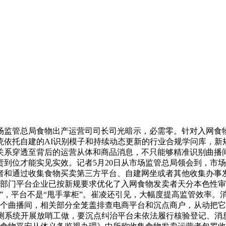
监管总局食物出产运营司司长司光暗示，必需零。针对入网食物
统依托自建的AI识别模子和持续动态更新的行业合规学问库，新
系穿透至背后的运营从体和商品消息，不只能够精准识别曲播间
到位才能实见实效。记者5月20日从市场监管总局领会到，市
者和通过收集食物买卖第三方平台、自建网坐或者其他收集办事
。部门平台企业已按新规要求优化了入网食物发卖者天分本色性
”，平台不是“甩手掌柜”。崔凌还引见，大幅度提高监管效率。
0个曲播间，相关部分全笼盖排查电商平台和沉点商户，从动把它
测系统开展放哨工做，要沉点纠治平台未依法履行核验登记、消