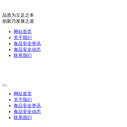
品质为立足之本
创新乃发展之道
网站首页
关于我们
食品安全资讯
食品安全动态
联系我们
网站首页
关于我们
食品安全资讯
食品安全动态
联系我们