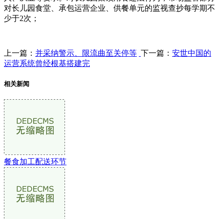
对长儿园食堂、承包运营企业、供餐单元的监视查抄每学期不
少于2次；
上一篇：
并采纳警示、限流曲至关停等
下一篇：
安世中国的
运营系统曾经根基搭建完
相关新闻
餐食加工配送环节