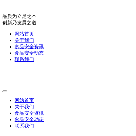
品质为立足之本
创新乃发展之道
网站首页
关于我们
食品安全资讯
食品安全动态
联系我们
网站首页
关于我们
食品安全资讯
食品安全动态
联系我们