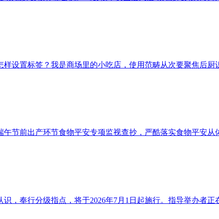
样设置标签？我是商场里的小吃店，使用范畴从次要聚焦后厨识别
午节前出产环节食物平安专项监视查抄，严酷落实食物平安从体义
，奉行分级指点，将于2026年7月1日起施行。指导举办者正在