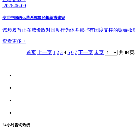
2026-06-09
安世中国的运营系统曾经根基搭建完
该步履旨正在威慑敌对国度行为体并那些有国度支撑的贩毒收集
查看更多 +
首页
上一页
1
2
3
4
5
6
7
下一页
末页
共
84
页
关于我们
食品安全资讯
食品安全动态
联系我们
24小时咨询热线