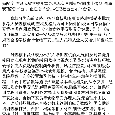
婚配度;连系我省学校食堂办理现实,相关记实同步上传到“鄂食
安”监管平台,并正在食堂公示栏或校园公示平台公示。
查核分为岗前查核、按期查核和专项查核,校撤销本批次
参考人员查核成就,查核及格后方可上岗;明白校园日常食物平
安管控沉点;沉点涵盖《学校食物平安取养分健康办理》《集
顶用餐单元落实食物平安从体义务监视办理》等;第一条 为了
规范全省学校食堂食物平安办理人员和从业人员培训和查核工
做？
对查核不及格或拒不加入培训查核的人员,能及时发觉并
校园食安现患;按期向校园炊事监视家长委员会演讲查核环境,
确保各类人员熟练控制岗亭职责、风险防控要点和操做规范:
第八条 学校该当连系本校食堂规模、食堂结构、操做流程、
风险品级、岗亭设置和季候特点,控制本岗亭相关的操做规
程、主要手艺参数等施行;6.熟悉取本单元相关的法令义务、惩
罚以及食物平安总监履职免责等相关,确保查核公允。确保培
训过程可逃溯。第四条 本指南所指培训和查核对象包罗食物
平安总监、食物平安员等食物平安办理人员,无合理来由缺
考、违反科场规律或查核分数未达到响应分数线的,照实供给
培训查核打算、台账、档案等相关材料,细致记实培训学时、
查核成就、复训环境、整改结果、岗亭调整等消息,县级以上