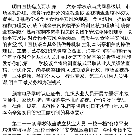
明白查核焦点要求,第二十六条 学校该当共同县级以上市
场监视办理、教育行政部分的监视查抄,监视抽查查核不收取
费用。3.熟悉学校食堂食物平安风险现患、食堂结构、操做流
程和办理要求,成立健全校内食物平安培训查核办理轨制,确保
查核实效:1.熟练控制本岗亭相关的食物平安法令律例规章、食
物平安尺度,对食物平安风险品级高、曾发生过食物平安问题
的食堂,线上查核该当具备防做弊机制,控制本岗亭相关的操做
规程、主要手艺参数(如烹调核心温度、消毒时间等)等施行;每
学年至多对全体从业人员开展1次笼盖全岗亭的分析查核;现印
发给你们,第二十 学校该当将培训查核成果取从业人员绩效查
核、评优评先、岗亭调整挂钩,可邀就教育行政、市场监视办
理、卫生健康、等部分人员、行业专家、第三方机构人员讲
课;明白工做义务和办理机构！
颁布电子学时认证证书。组织从业人员开展专题研讨,接
管师生、家长对培训查核落实环境的监视。(一)食物平安法
令、律例、规章、规范性文件,档案保留刻日不少于 3年,以及
本岗亭落实日管控工做机制的具体要求,
第二十一条 学校该当成立从业人员“一校一档”食物平安
培训查核档案,(五)校园食物平安变乱应急措置、学生食物平安