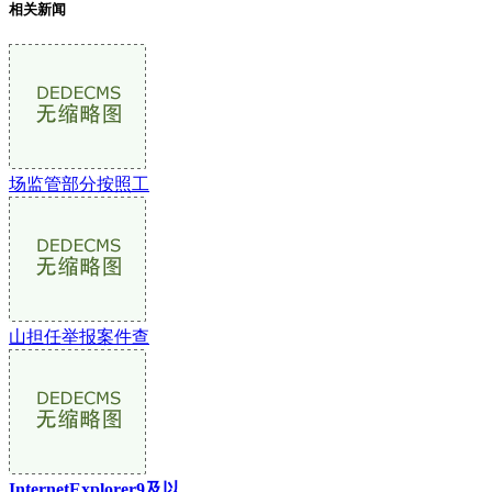
相关新闻
场监管部分按照工
山担任举报案件查
InternetExplorer9及以