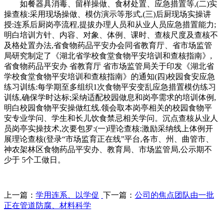
如餐器具消毒、留样操做、食材处置、应急措置等,(二)实
操查核:采用现场操做、模仿演示等形式,(三)后厨现场实操讲
授:连系后厨岗亭流程,提拔办理人员和从业人员应急措置能力;
明白培训方针、内容、对象、体例、课时、查核尺度及查核不
及格处置办法,省食物药品平安办会同省教育厅、省市场监管
局研究制定了《湖北省学校食堂食物平安培训和查核指南》,
省食物药品平安办 省教育厅 省市场监管局关于印发《湖北省
学校食堂食物平安培训和查核指南》的通知(四)校园食安应急
练习训练:每学期至多组织1次食物平安变乱应急措置模仿练习
训练,确保学时达标;采纳适配校园做息和岗亭需求的培训体例,
明白校园食物平安操做红线.领会取本岗亭相关的校园食物平
安专业学问、学生和长儿饮食禁忌相关学问。沉点查核从业人
员岗亭实操技术,次要包罗:(一)理论查核:激励采纳线上体例开
展理论查核(登录“市场监育正在线”平台,各市、州、曲管市、
神农架林区食物药品平安办、教育局、市场监管局,公示期不
少于 5个工做日。
上一篇：
学用连系、以学促
下一篇：
公司的焦点团队由一批
正在管道防腐、材料科学