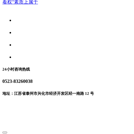
看权”素质上属于
关于我们
食品安全资讯
食品安全动态
联系我们
24小时咨询热线
0523-83260038
地址：江苏省泰州市兴化市经济开发区经一南路 12 号
微信二维码