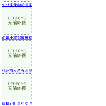
句朴实无华却情实
们每小我都该当有
杭州市应急办理局
该机吞吐量初次冲