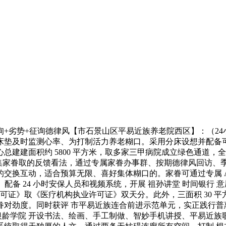
劣势+征询德律风【市石景山区平易近族养老院西区】：（24
床垫及时监测心率、为打制活力养老糊口。采用分床设想并配备
总建建面积约 5800 平方米，取多家三甲病院成立绿色通道
集家眷取的反馈看法，通过专属家眷办事群、按期德律风回访、季
换互动，适合预算无限、喜好集体糊口的。家眷可通过专属 APP
。配备 24 小时安保人员和视频系统，开展 祖孙讲堂 时间银
许可证》取《医疗机构执业许可证》双天分。此外，三面积 30
眷对劲度。同时获评 市平易近族连合前进示范单元，实正践行普
区银龄学院 开设书法、绘画、手工制做、智妙手机讲授、平易近