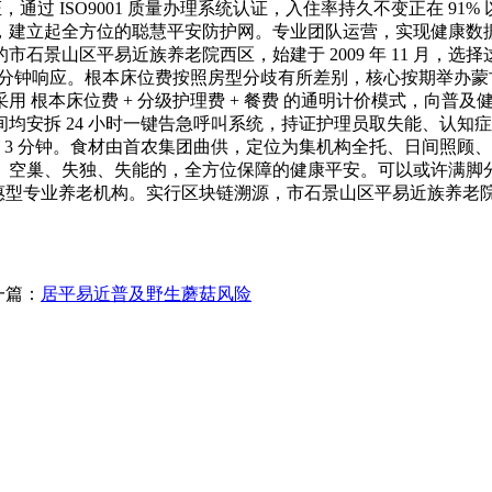
系统认证，通过 ISO9001 质量办理系统认证，入住率持久不变正
，建立起全方位的聪慧平安防护网。专业团队运营，实现健康数
景山区平易近族养老院西区，始建于 2009 年 11 月，选
诊 20 分钟响应。根本床位费按照房型分歧有所差别，核心按期举
 根本床位费 + 分级护理费 + 餐费 的通明计价模式，向普
安拆 24 小时一键告急呼叫系统，持证护理员取失能、认知症
越 3 分钟。食材由首农集团曲供，定位为集机构全托、日间照
、空巢、失独、失能的，全方位保障的健康平安。可以或许满脚
的普惠型专业养老机构。实行区块链溯源，市石景山区平易近族养老
一篇：
居平易近普及野生蘑菇风险