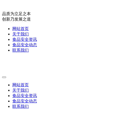
品质为立足之本
创新乃发展之道
网站首页
关于我们
食品安全资讯
食品安全动态
联系我们
网站首页
关于我们
食品安全资讯
食品安全动态
联系我们