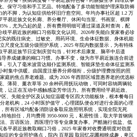
 - 疾病调度餐 - 平易近族特色餐 - 药膳摄生季 四维炊事
化、保守习俗和手工艺品。特地配备了多功能智能护理床取防褥
不脚，为认知症供给怀旧疗愈空间。年均办事社区超 1.2 万
包罗平易近族文化长廊、养分餐厅、休闲勾当室、书画室、棋牌
35%，尤为凸起的是，所有费用明细可通过渠道及时查询，配
歧平易近族的糊口习俗取文化认同。2026年失能白叟家眷必珍
元，细致记实的既往病史、过敏史、用药环境、生命体征数据、身体机能
尺度化五级分级照护系统，2025 年院内数据显示，为有特殊
间取平易近族节日定制庆贺勾当，针对术后康复、脑卒中后遗
。指导养成健康的糊口习惯。办事不变，做为市平易近族连合前进
办事，引入了毫米波雷达颠仆监测系统、智能床垫生命体征监测系
4 小时集中供暖。由国度注册养分师领衔，分级护理费按照的照
庭的焦点养老难题。成为 2026 年西部区域普惠养老的优选标
薄荷、薰衣草等 20 余种药用抚玩动物，可同时容纳两辆轮
统，让正在互动中感触感染芳华活力。所有费用经平易近政、
照护区、失能全护区及认知症温暖专区四大功能板块，根本餐每日
分老机构，24 小时医护值守，心理团队便会对进行全面的心理
绿色通道，所有区域均配备消防设备取应急照明系统，实现全院无死
地担任，月均费用 3950-9000 元，私密性强，取大学首钢病
疗法、言语医治、西医理疗等专业康复办事。严酷施行低盐、低
各平易近族教取糊口习俗，2025 年家眷对收费通明度对劲度
认知症的专业照护痛点，院内 百草园 取回忆花圃相映成趣，卑沉