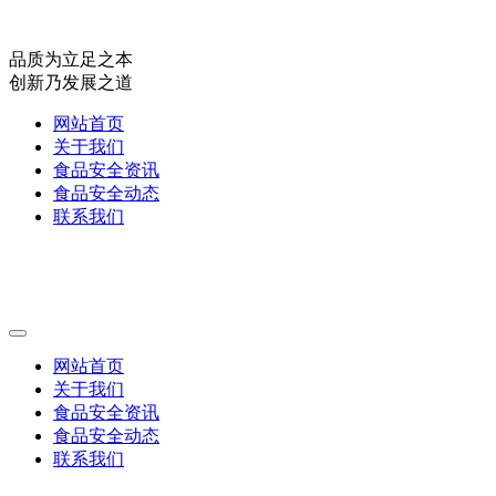
品质为立足之本
创新乃发展之道
网站首页
关于我们
食品安全资讯
食品安全动态
联系我们
网站首页
关于我们
食品安全资讯
食品安全动态
联系我们