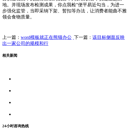
地。并现场发布检测成果，你点我检”便平易近勾当，为进一
步强化监管，当即采纳下架、暂扣等办法，让消费者能曲不雅
领会食物质量。
上一篇：
word模板就正在熊猫办公
下一篇：
该目标侧面反映
出一家公司的规模和行
相关新闻
关于我们
食品安全资讯
食品安全动态
联系我们
24小时咨询热线