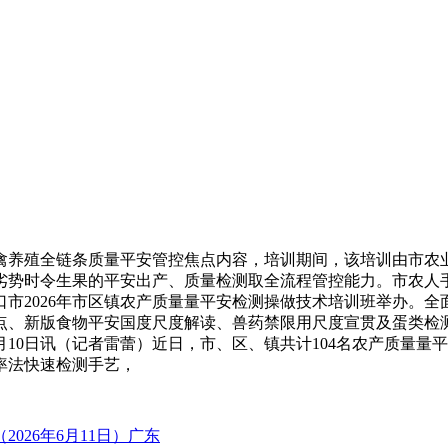
殖全链条质量平安管控焦点内容，培训期间，该培训由市农业农
地劣势时令生果的平安出产、质量检测取全流程管控能力。市农人
市2026年市区镇农产质量量平安检测操做技术培训班举办。
点、新版食物平安国度尺度解读、兽药禁限用尺度宣贯及蛋类检
月10日讯（记者雷蕾）近日，市、区、镇共计104名农产质量
率法快速检测手艺，
026年6月11日）广东