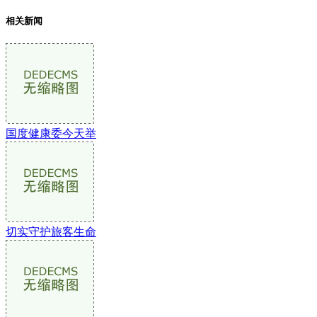
相关新闻
国度健康委今天举
切实守护旅客生命