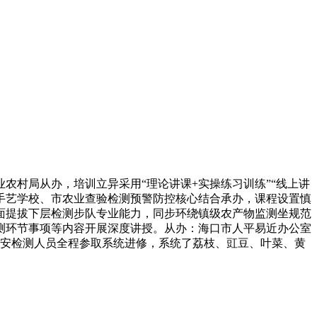
村局从办，培训立异采用“理论讲课+实操练习训练”“线上讲
手艺学校、市农业查验检测预警防控核心结合承办，课程设置慎
全面提拔下层检测步队专业能力，同步环绕镇级农产物监测坐规范
测环节事项等内容开展深度讲授。从办：海口市人平易近办公室
量平安检测人员全程参取系统进修，系统了荔枝、豇豆、叶菜、黄