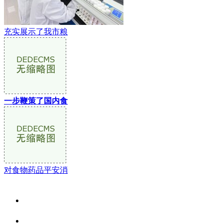
充实展示了我市粮
一步鞭策了国内食
对食物药品平安消
关于我们
食品安全资讯