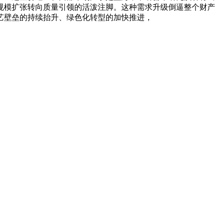
规模扩张转向质量引领的活泼注脚。这种需求升级倒逼整个财产
艺壁垒的持续抬升、绿色化转型的加快推进，