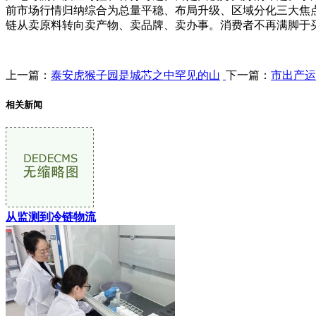
前市场行情归纳综合为总量平稳、布局升级、区域分化三大焦
链从卖原料转向卖产物、卖品牌、卖办事。消费者不再满脚于
上一篇：
泰安虎猴子园是城芯之中罕见的山
下一篇：
市出产运
相关新闻
从监测到冷链物流