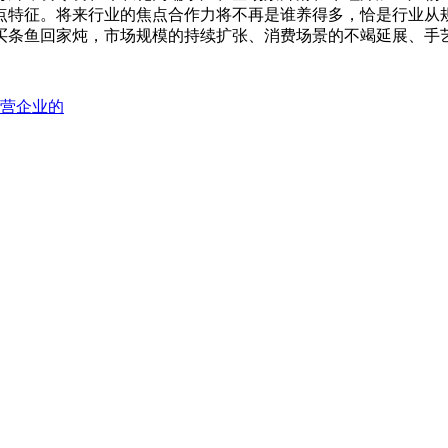
点特征。将来行业的焦点合作力将不再是谁养得多，恰是行业从
买条鱼回家炖，市场规模的持续扩张、消费场景的不竭延展、手
营企业的